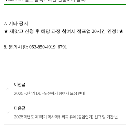
7.
기타 공지
★
재맞고 신청 후 해당 과정 참여시 점프업
20
시간 인정
!
★
8.
문의사항
: 053-850-4919, 6791
이전글
2025-2학기 DU-도전학기 참여자 모집 안내
다음글
2025학년도 제1학기 학사학위취득 유예(졸업연기) 신규 및 기간 변경 신청 안내